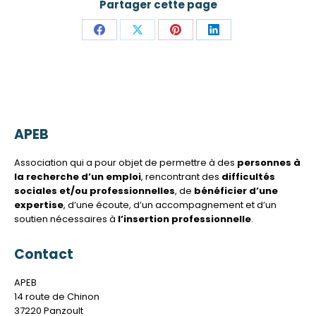
Partager cette page
Partager
Partager
Partager
Partager
sur
sur
sur
sur
Facebook
X
Pinterest
LinkedIn
APEB
Association qui a pour objet de permettre à des
personnes à
la recherche d’un emploi
, rencontrant des
difficultés
sociales et/ou professionnelles
, de
bénéficier d’une
expertise
, d’une écoute, d’un accompagnement et d’un
soutien nécessaires à
l’insertion professionnelle
.
Contact
APEB
14 route de Chinon
37220 Panzoult