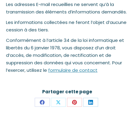
Les adresses E-mail recueillies ne servent qu’à la
transmission des éléments d’informations demandés.
Les informations collectées ne feront l’objet d’aucune
cession à des tiers.
Conformément à l’article 34 de la loi informatique et
libertés du 6 janvier 1978, vous disposez d’un droit
d’accès, de modification, de rectification et de
suppression des données qui vous concernent. Pour
l’exercer, utilisez le
formulaire de contact
Partager cette page
Partager
Partager
Partager
Partager
sur
sur
sur
sur
Facebook
X
Pinterest
LinkedIn